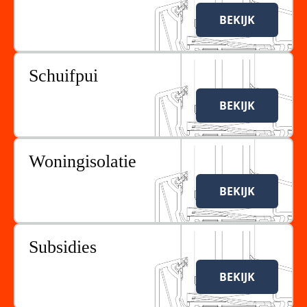
BEKIJK
Schuifpui
BEKIJK
Woningisolatie
BEKIJK
Subsidies
BEKIJK