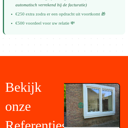
automatisch verrekend bij de facturatie)
€250 extra zodra er een opdracht uit voortkomt 🎁
€500 voordeel voor uw relatie 💸
Bekijk
onze
Referenties