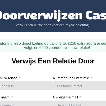
Doorverwijzen Ca
Verwijs een relatie door voor een royale beloning.
loning: €75 direct korting op uw offerte, €250 extra zodra er e
volgt, én €500 voordeel voor uw relatie!
Verwijs Een Relatie Door
 uw relatie
Nummer van uw relatie
n naam
Uw eigen e-mail