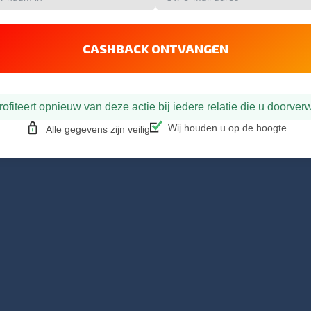
CASHBACK ONTVANGEN
rofiteert opnieuw van deze actie bij iedere relatie die u doorverwi
Wij houden u op de hoogte
Alle gegevens zijn veilig