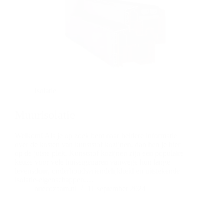
Isolatie
Muurisolatie
Welkom! Als je op zoek bent naar heldere informatie
over de kosten van kunststof kozijnen, dan ben je hier
op de juiste plek. Kunststof kozijnen zijn een populaire
keuze voor vele huiseigenaren vanwege hun lange
levensduur, onderhoudsvriendelijkheid en uitstekende
isolatie-eigenschappen.…
nuecozaam.nl
11 september 2024