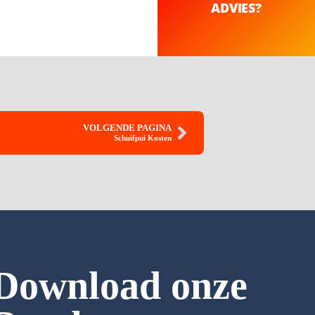
ADVIES?
VOLGENDE PAGINA
Schuifpui Kosten
Download onze