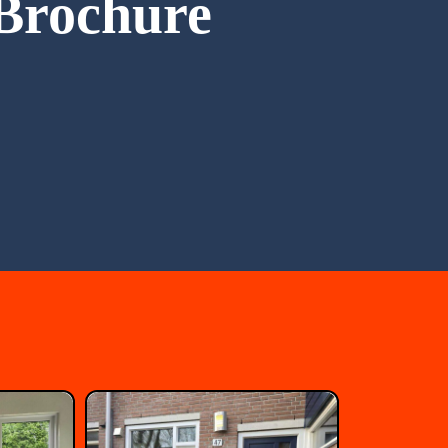
Brochure
BROCHURE DOWNLOADEN