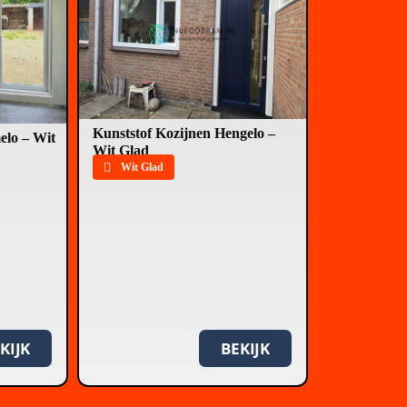
Kunststof Kozijnen Hengelo –
elo – Wit
Wit Glad
Wit Glad
KIJK
BEKIJK