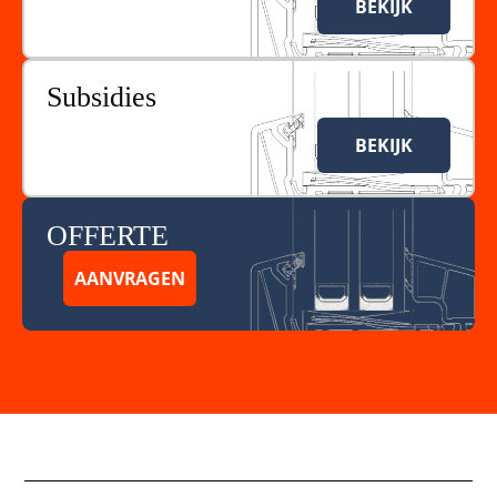
BEKIJK
Subsidies
BEKIJK
OFFERTE
AANVRAGEN