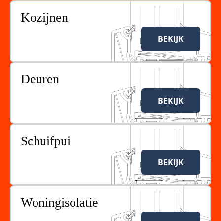
Kozijnen
BEKIJK
Deuren
BEKIJK
Schuifpui
BEKIJK
Woningisolatie