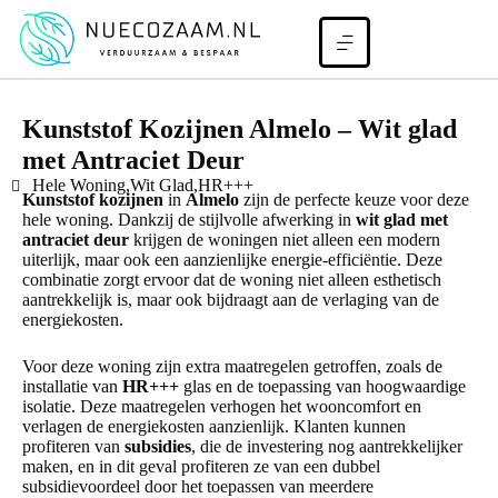
Kunststof Kozijnen Almelo – Wit glad
met Antraciet Deur
Hele Woning,Wit Glad,HR+++
Kunststof kozijnen
in
Almelo
zijn de perfecte keuze voor deze
hele woning. Dankzij de stijlvolle afwerking in
wit glad met
antraciet deur
krijgen de woningen niet alleen een modern
uiterlijk, maar ook een aanzienlijke energie-efficiëntie. Deze
combinatie zorgt ervoor dat de woning niet alleen esthetisch
aantrekkelijk is, maar ook bijdraagt aan de verlaging van de
energiekosten.
Voor deze woning zijn extra maatregelen getroffen, zoals de
installatie van
HR+++
glas en de toepassing van hoogwaardige
isolatie. Deze maatregelen verhogen het wooncomfort en
verlagen de energiekosten aanzienlijk. Klanten kunnen
profiteren van
subsidies
, die de investering nog aantrekkelijker
maken, en in dit geval profiteren ze van een dubbel
subsidievoordeel door het toepassen van meerdere