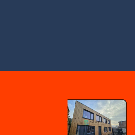
BROCHURE
DOWNLOADEN