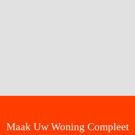
Offerte Ontvangen
5/5 reviews
Uw gegevens zijn veilig
Maak Uw Woning Compleet