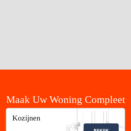
Offerte Ontvangen
5/5 reviews
Uw gegevens zijn veilig
Maak Uw Woning Compleet
Kozijnen
BEKIJK