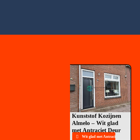
BROCHURE
DOWNLOADEN
Kunststof Kozijnen
Almelo – Wit glad
met Antraciet Deur
Wit glad met Antraciet Deur