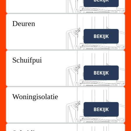
Deuren
BEKIJK
Schuifpui
BEKIJK
Woningisolatie
BEKIJK