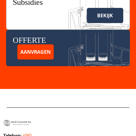
Subsidies
BEKIJK
OFFERTE
AANVRAGEN
Telefoon
:
(085