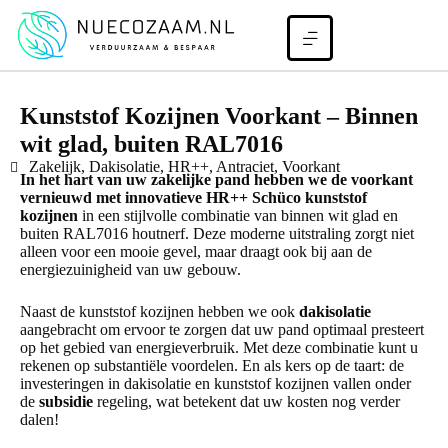
Kunststof Kozijnen Voorkant – Binnen
wit glad, buiten RAL7016
Zakelijk, Dakisolatie, HR++, Antraciet, Voorkant
In het hart van uw zakelijke pand hebben we de voorkant
vernieuwd met innovatieve HR++ Schüco kunststof
kozijnen
in een stijlvolle combinatie van binnen wit glad en
buiten RAL7016 houtnerf. Deze moderne uitstraling zorgt niet
alleen voor een mooie gevel, maar draagt ook bij aan de
energiezuinigheid van uw gebouw.
Naast de kunststof kozijnen hebben we ook
dakisolatie
aangebracht om ervoor te zorgen dat uw pand optimaal presteert
op het gebied van energieverbruik. Met deze combinatie kunt u
rekenen op substantiële voordelen. En als kers op de taart: de
investeringen in dakisolatie en kunststof kozijnen vallen onder
de
subsidie
regeling, wat betekent dat uw kosten nog verder
dalen!