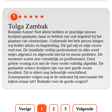
5
★
★
★
★
★
Tolga Zambak
Bedankt Anton! Niet alleen hebben ze prachtige nieuwe
kozijnen geplaatst, maar ze hebben ons ook begeleid bij het
plaatsen van vloerisolatie. Gedurende het hele proces kregen
wij helder advies en begeleiding. Dit gaf mij en mijn vrouw
veel rust. De installatie verliep professioneel en alles werd
netjes afgestuct en afgewerkt met kit en mooie profielen. De
monteurs waren zeer vriendelijk en proffesioneel. Onze
gehele woning icm met de vloer werkt volledig afgedekt. De
geplaatste schuco kozijnen zijn van zeer goede zware
kwaliteit. Dit is elders nog behoorlijk verschillend.
Zonnepanelen volgen nog in de toekomst bij nuecozaam We
kijken ernaar uit!! Bedankt voor de goede zorgen!!
Vorige
1
2
3
Volgende