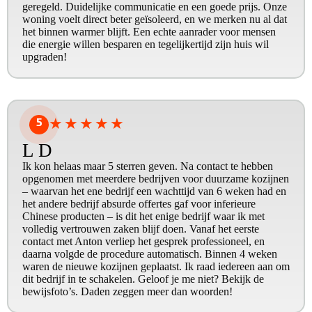
geregeld. Duidelijke communicatie en een goede prijs. Onze
woning voelt direct beter geïsoleerd, en we merken nu al dat
het binnen warmer blijft. Een echte aanrader voor mensen
die energie willen besparen en tegelijkertijd zijn huis wil
upgraden!
5
★
★
★
★
★
L D
Ik kon helaas maar 5 sterren geven. Na contact te hebben
opgenomen met meerdere bedrijven voor duurzame kozijnen
– waarvan het ene bedrijf een wachttijd van 6 weken had en
het andere bedrijf absurde offertes gaf voor inferieure
Chinese producten – is dit het enige bedrijf waar ik met
volledig vertrouwen zaken blijf doen. Vanaf het eerste
contact met Anton verliep het gesprek professioneel, en
daarna volgde de procedure automatisch. Binnen 4 weken
waren de nieuwe kozijnen geplaatst. Ik raad iedereen aan om
dit bedrijf in te schakelen. Geloof je me niet? Bekijk de
bewijsfoto’s. Daden zeggen meer dan woorden!