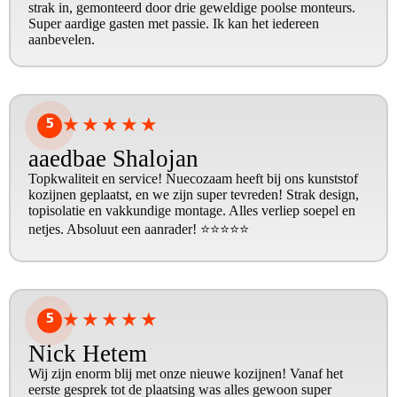
strak in, gemonteerd door drie geweldige poolse monteurs.
Super aardige gasten met passie. Ik kan het iedereen
aanbevelen.
5
★
★
★
★
★
aaedbae Shalojan
Topkwaliteit en service! Nuecozaam heeft bij ons kunststof
kozijnen geplaatst, en we zijn super tevreden! Strak design,
topisolatie en vakkundige montage. Alles verliep soepel en
netjes. Absoluut een aanrader! ⭐⭐⭐⭐⭐
5
★
★
★
★
★
Nick Hetem
Wij zijn enorm blij met onze nieuwe kozijnen! Vanaf het
eerste gesprek tot de plaatsing was alles gewoon super