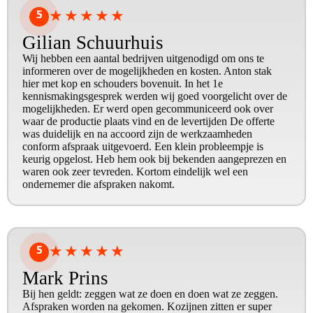
5
★
★
★
★
★
Gilian Schuurhuis
Wij hebben een aantal bedrijven uitgenodigd om ons te
informeren over de mogelijkheden en kosten. Anton stak
hier met kop en schouders bovenuit. In het 1e
kennismakingsgesprek werden wij goed voorgelicht over de
mogelijkheden. Er werd open gecommuniceerd ook over
waar de productie plaats vind en de levertijden De offerte
was duidelijk en na accoord zijn de werkzaamheden
conform afspraak uitgevoerd. Een klein probleempje is
keurig opgelost. Heb hem ook bij bekenden aangeprezen en
waren ook zeer tevreden. Kortom eindelijk wel een
ondernemer die afspraken nakomt.
5
★
★
★
★
★
Mark Prins
Bij hen geldt: zeggen wat ze doen en doen wat ze zeggen.
Afspraken worden na gekomen. Kozijnen zitten er super