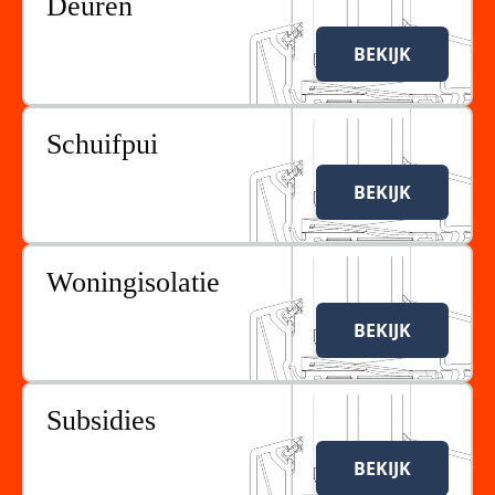
Deuren
BEKIJK
Schuifpui
BEKIJK
Woningisolatie
BEKIJK
Subsidies
BEKIJK