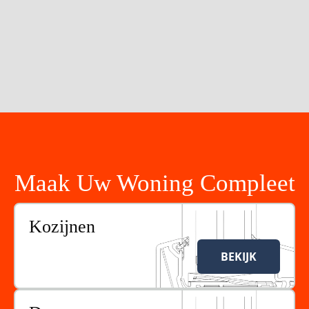
Offerte Ontvangen
5/5 reviews
Uw gegevens zijn veilig
Maak Uw Woning Compleet
Kozijnen
BEKIJK