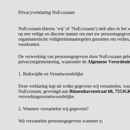
Privacyverklaring NuEcozaam
NuEcozaam (hierna ‘wij’ of ‘NuEcozaam’) stelt alles in het
op een veilige en discrete manier om met uw persoonsgegeven
organisatorische veiligheidsmaatregelen genomen om verlies,
voorkomen.
De verwerking van persoonsgegevens door NuEcozaam gebe
privacyreglementering, waaronder de
Algemene Verordeni
1. Reikwijdte en Verantwoordelijke
Deze verklaring legt uit welke gegevens wij verzamelen, wa
NuEcozaam, gevestigd aan
Binnenhavenstraat 68, 7553G
verwerkingsverantwoordelijke.
2. Wanneer verzamelen wij gegevens?
Wij verzamelen persoonsgegevens wanneer u: