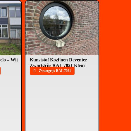
elo – Wit
Kunststof Kozijnen Deventer
Zwartgrijs RAL 7021 Kleur
Zwartgrijs RAL 7021