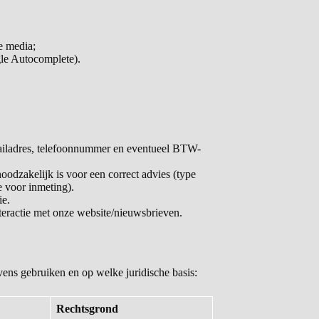
e media;
gle Autocomplete).
iladres, telefoonnummer en eventueel BTW-
odzakelijk is voor een correct advies (type
e voor inmeting).
ie.
nteractie met onze website/nieuwsbrieven.
ens gebruiken en op welke juridische basis:
Rechtsgrond