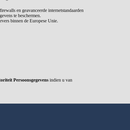
firewalls en geavanceerde internetstandaarden
evens te beschermen.
rvers binnen de Europese Unie.
oriteit Persoonsgegevens
indien u van