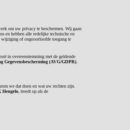
 werk om uw privacy te beschermen. Wij gaan
s en hebben alle redelijke technische en
 wijziging of ongeoorloofde toegang te
urt in overeenstemming met de geldende
ng Gegevensbescherming (AVG/GDPR)
.
arom we dat doen en wat uw rechten zijn.
K Hengelo
, treedt op als de