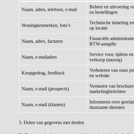
Beheer en uitvoering va
Naam, adres, telefoon, e-mail
en bestellingen
Technische inmeting e
Woningkenmerken, foto’s
op locatie
Financiële administrati
Naam, adres, facturen
BTW-aangifte
Service voor, tijdens en
Naam, e-mailadres
verkoop (nazorg)
Verbeteren van onze p
Koopgedrag, feedback
en website
Versturen van brochure
Naam, e-mail (prospects)
marketingberichten
Informeren over gerela
Naam, e-mail (klanten)
duurzame diensten
5. Delen van gegevens met derden