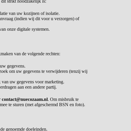
t strikt noodzakelijk is:
latie van uw kozijnen of isolatie.
vraag (indien wij dit voor u verzorgen) of
van onze digitale systemen.
ikmaken van de volgende rechten:
 uw gegevens.
oek om uw gegevens te verwijderen (tenzij wij
 van uw gegevens voor marketing.
rdragen aan een andere partij.
r
contact@nuecozaam.nl
. Om misbruik te
 mee te sturen (met afgeschermd BSN en foto).
r de genoemde doeleinden.