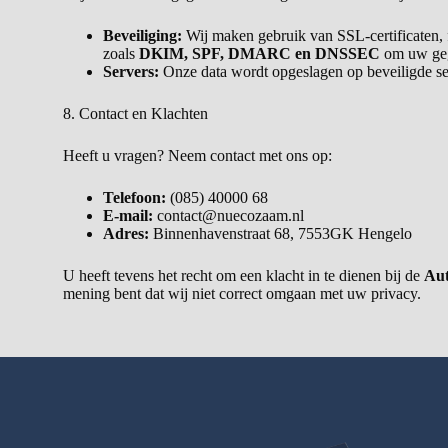
Beveiliging:
Wij maken gebruik van SSL-certificaten, 
zoals
DKIM, SPF, DMARC en DNSSEC
om uw geg
Servers:
Onze data wordt opgeslagen op beveiligde se
8. Contact en Klachten
Heeft u vragen? Neem contact met ons op:
Telefoon:
(085) 40000 68
E-mail:
contact@nuecozaam.nl
Adres:
Binnenhavenstraat 68, 7553GK Hengelo
U heeft tevens het recht om een klacht in te dienen bij de
Aut
mening bent dat wij niet correct omgaan met uw privacy.