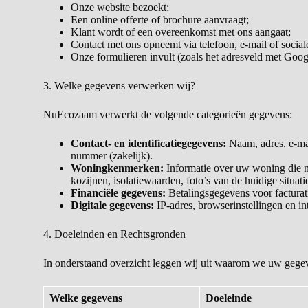
Onze website bezoekt;
Een online offerte of brochure aanvraagt;
Klant wordt of een overeenkomst met ons aangaat;
Contact met ons opneemt via telefoon, e-mail of social
Onze formulieren invult (zoals het adresveld met Goo
3. Welke gegevens verwerken wij?
NuEcozaam verwerkt de volgende categorieën gegevens:
Contact- en identificatiegegevens:
Naam, adres, e-ma
nummer (zakelijk).
Woningkenmerken:
Informatie over uw woning die no
kozijnen, isolatiewaarden, foto’s van de huidige situati
Financiële gegevens:
Betalingsgegevens voor facturat
Digitale gegevens:
IP-adres, browserinstellingen en i
4. Doeleinden en Rechtsgronden
In onderstaand overzicht leggen wij uit waarom we uw gegev
Welke gegevens
Doeleinde