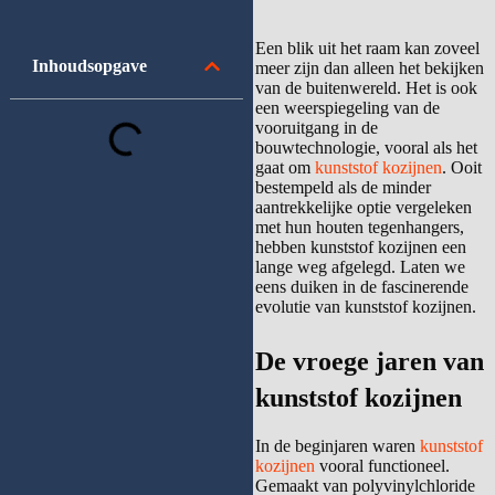
Een blik uit het raam kan zoveel
Inhoudsopgave
meer zijn dan alleen het bekijken
van de buitenwereld. Het is ook
een weerspiegeling van de
vooruitgang in de
bouwtechnologie, vooral als het
gaat om
kunststof kozijnen
. Ooit
bestempeld als de minder
aantrekkelijke optie vergeleken
met hun houten tegenhangers,
hebben kunststof kozijnen een
lange weg afgelegd. Laten we
eens duiken in de fascinerende
evolutie van kunststof kozijnen.
De vroege jaren van
kunststof kozijnen
In de beginjaren waren
kunststof
kozijnen
vooral functioneel.
Gemaakt van polyvinylchloride