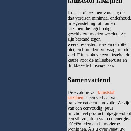
kunststof kozijnen
Kunststof kozijnen vandaag de
dag vereisen minimaal onderhoud,
in tegenstelling tot houten
kozijnen die regelmatig
geschilderd moeten worden. Ze
zijn bestand tegen
weersinvloeden, roesten of rotten
niet, en hun kleur vervaagt minder
snel. Dit maakt ze een uitstekende
keuze voor de milieubewuste en
drukbezette huiseigenaar.
Samenvattend
De evolutie van
kunststof
kozijnen
is een verhaal van
transformatie en innovatie. Ze zijn
van een eenvoudig, puur
functioneel product uitgegroeid tot
een stijlvol, duurzaam en energie-
efficiënt element in moderne
woningen. Als u overweegt uw