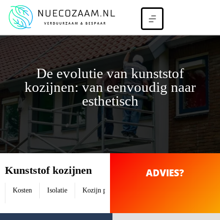
De evolutie van kunststof
kozijnen: van eenvoudig naar
esthetisch
Kunststof kozijnen
ADVIES?
Kosten
Isolatie
Kozijn profielen
Kunststof Kozijnen Glastyp