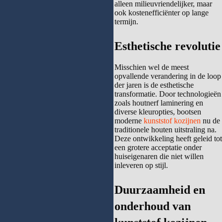
alleen milieuvriendelijker, maar
ook kostenefficiënter op lange
termijn.
Esthetische revolutie
Misschien wel de meest
opvallende verandering in de loop
der jaren is de esthetische
transformatie. Door technologieën
zoals houtnerf laminering en
diverse kleuropties, bootsen
moderne
kunststof kozijnen
nu de
traditionele houten uitstraling na.
Deze ontwikkeling heeft geleid tot
een grotere acceptatie onder
huiseigenaren die niet willen
inleveren op stijl.
Duurzaamheid en
onderhoud
van