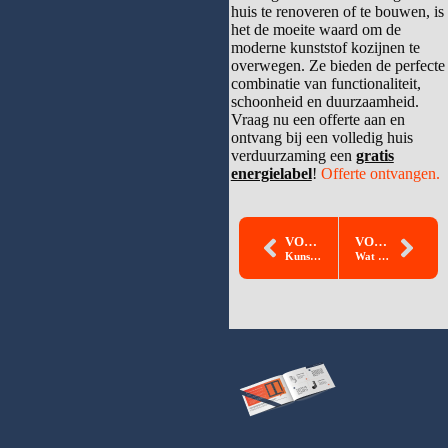
huis te renoveren of te bouwen, is
het de moeite waard om de
moderne kunststof kozijnen te
overwegen. Ze bieden de perfecte
combinatie van functionaliteit,
schoonheid en duurzaamheid.
Vraag nu een offerte aan en
ontvang bij een volledig huis
verduurzaming een
gratis
energielabel
!
Offerte ontvangen.
VORIGE PAGINA
VOLGENDE PAGINA
Kunststof kozijnen kosten
Wat zijn de beste kunststof kozijnen merken 2024?