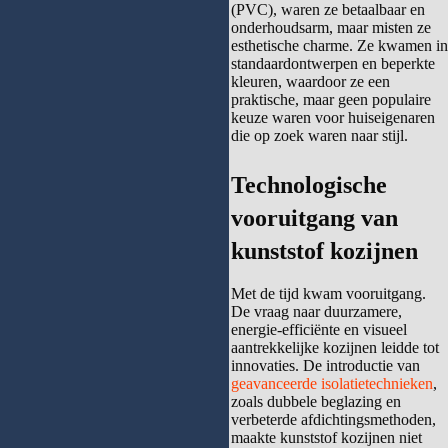
(PVC), waren ze betaalbaar en
onderhoudsarm, maar misten ze
esthetische charme. Ze kwamen in
standaardontwerpen en beperkte
kleuren, waardoor ze een
praktische, maar geen populaire
keuze waren voor huiseigenaren
die op zoek waren naar stijl.
Technologische
vooruitgang
van
kunststof kozijnen
Met de tijd kwam vooruitgang.
De vraag naar duurzamere,
energie-efficiënte en visueel
aantrekkelijke kozijnen leidde tot
innovaties. De introductie van
geavanceerde isolatietechnieken
,
zoals dubbele beglazing en
verbeterde afdichtingsmethoden,
maakte kunststof kozijnen niet