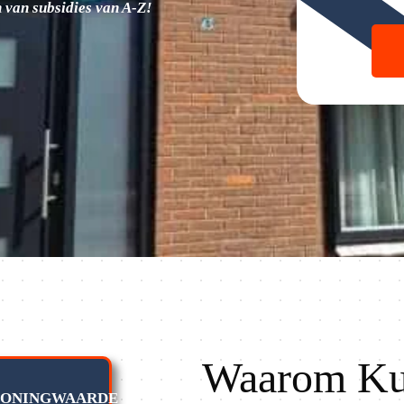
 van subsidies van A-Z!
Waarom Ku
WONINGWAARDE