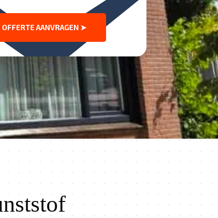
OFFERTE AANVRAGEN ➤
nststof