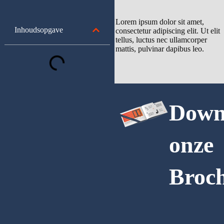
Lorem ipsum dolor sit amet,
Inhoudsopgave
consectetur adipiscing elit. Ut elit
tellus, luctus nec ullamcorper
mattis, pulvinar dapibus leo.
Down
onze
Broc