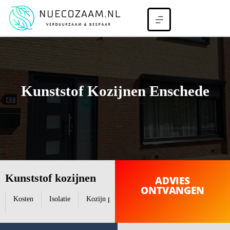
Kunststof Kozijnen Enschede
Kunststof kozijnen
ADVIES
ONTVANGEN
Kosten
Isolatie
Kozijn profielen
Kunststof Kozijnen Glastyp