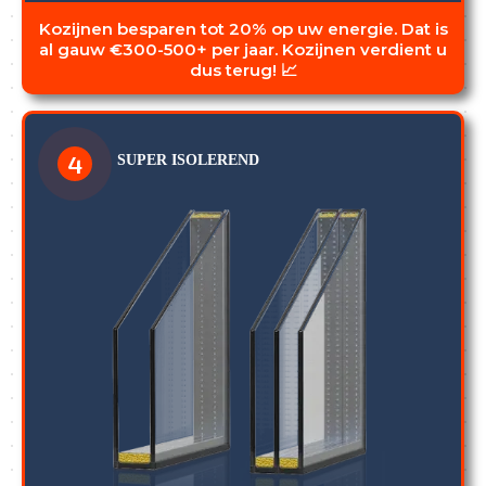
Kozijnen besparen tot 20% op uw energie. Dat is
al gauw €300-500+ per jaar. Kozijnen verdient u
dus terug! 📈
4
SUPER ISOLEREND